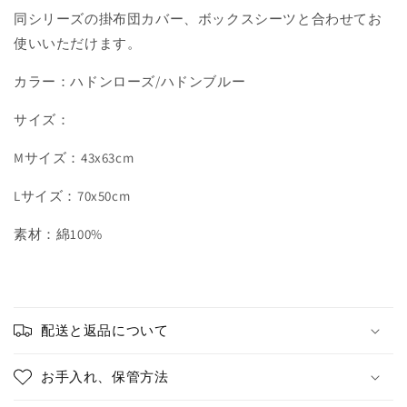
同シリーズの掛布団カバー、ボックスシーツと合わせてお
ら
や
す
す
使いいただけます。
カラー：ハドンローズ/ハドンブルー
サイズ：
Mサイズ：43x63cm
Lサイズ：70x50cm
素材：綿100%
配送と返品について
お手入れ、保管方法