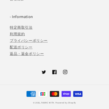
- Information
特定商取引法
利用規約
プライバシーポリシー
配送ポリシー
返品・返金ポリシー
Twitter
Facebook
Instagram
決
済
© 2026,
FABRIC WITH.
Powered by Shopify
方